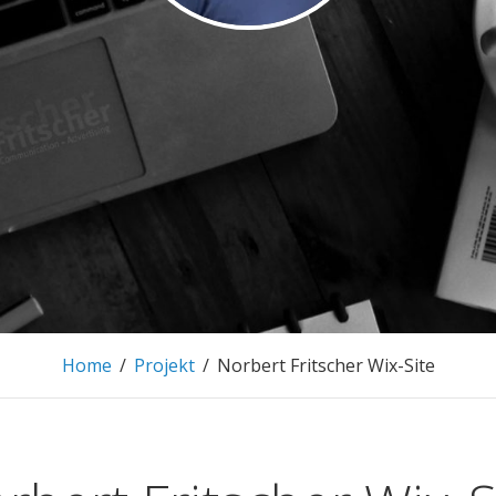
 FRITSCHER.
MARKETING AND EVENTMANAGEMENT
Home
/
Projekt
/
Norbert Fritscher Wix-Site