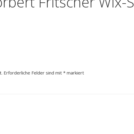
rbert Fritscher Wix-S
t.
Erforderliche Felder sind mit
*
markiert