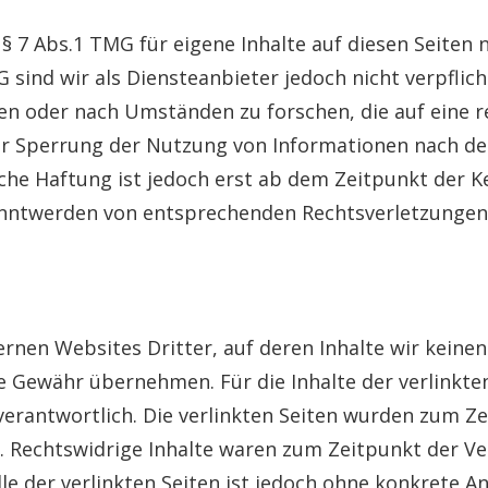
 § 7 Abs.1 TMG für eigene Inhalte auf diesen Seiten
G sind wir als Diensteanbieter jedoch nicht verpflic
 oder nach Umständen zu forschen, die auf eine re
er Sperrung der Nutzung von Informationen nach de
iche Haftung ist jedoch erst ab dem Zeitpunkt der K
anntwerden von entsprechenden Rechtsverletzungen 
rnen Websites Dritter, auf deren Inhalte wir keine
e Gewähr übernehmen. Für die Inhalte der verlinkten 
verantwortlich. Die verlinkten Seiten wurden zum Z
 Rechtswidrige Inhalte waren zum Zeitpunkt der Ve
le der verlinkten Seiten ist jedoch ohne konkrete 