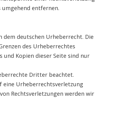
s umgehend entfernen.
gen dem deutschen Urheberrecht. Die
r Grenzen des Urheberrechtes
s und Kopien dieser Seite sind nur
eberrechte Dritter beachtet.
uf eine Urheberrechtsverletzung
von Rechtsverletzungen werden wir