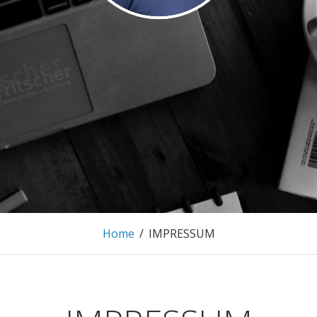
 FRITSCHER.
MARKETING AND EVENTMANAGEMENT
Home
/
IMPRESSUM