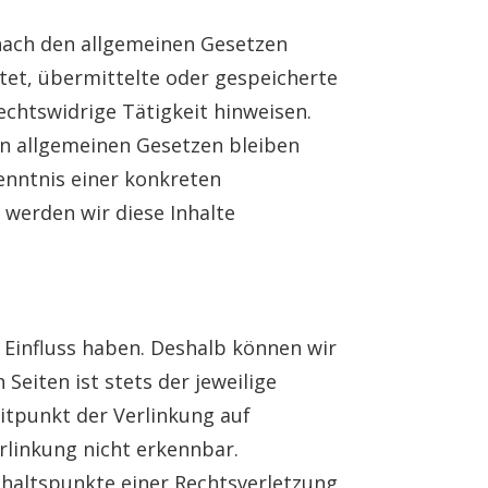
 nach den allgemeinen Gesetzen
htet, übermittelte oder gespeicherte
chtswidrige Tätigkeit hinweisen.
n allgemeinen Gesetzen bleiben
enntnis einer konkreten
werden wir diese Inhalte
n Einfluss haben. Deshalb können wir
Seiten ist stets der jeweilige
eitpunkt der Verlinkung auf
rlinkung nicht erkennbar.
Anhaltspunkte einer Rechtsverletzung