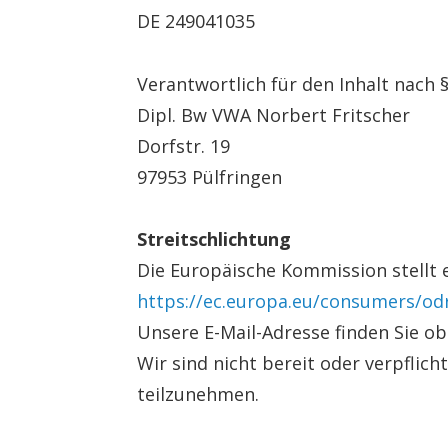
DE 249041035
Verantwortlich für den Inhalt nach §
Dipl. Bw VWA Norbert Fritscher
Dorfstr. 19
97953 Pülfringen
Streitschlichtung
Die Europäische Kommission stellt e
https://ec.europa.eu/consumers/od
Unsere E-Mail-Adresse finden Sie o
Wir sind nicht bereit oder verpflic
teilzunehmen.