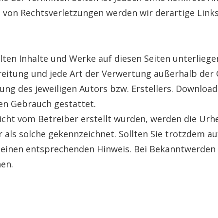
 von Rechtsverletzungen werden wir derartige Link
llten Inhalte und Werke auf diesen Seiten unterlie
breitung und jede Art der Verwertung außerhalb de
ng des jeweiligen Autors bzw. Erstellers. Download
len Gebrauch gestattet.
 nicht vom Betreiber erstellt wurden, werden die Urh
r als solche gekennzeichnet. Sollten Sie trotzdem a
einen entsprechenden Hinweis. Bei Bekanntwerden 
en.