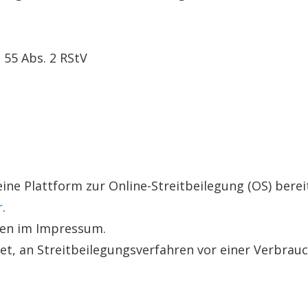
 55 Abs. 2 RStV
ine Plattform zur Online-Streitbeilegung (OS) berei
r
.
ben im Impressum.
htet, an Streitbeilegungsverfahren vor einer Verbrau